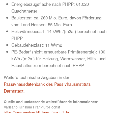
Energiebezugsfläche nach PHPP: 61.020
Quadratmeter
Baukosten: ca. 260 Mio. Euro, davon Förderung
vom Land Hessen: 55 Mio. Euro
Heizwärmebedarf: 14 kWh /(m2a ) berechnet nach
PHPP
Gebäudeheizlast: 11 W/m2
PE-Bedarf (nicht erneuerbare Primärenergie): 130
kWh /(m2a ) für Heizung, Warmwasser, Hilfs- und
Haushaltsstrom berechnet nach PHPP
Weitere technische Angaben in der
Passivhausdatenbank des Passivhausinstituts
Darmstadt
.
Quelle und umfassende weiterführende Informationen:
Varisano Klinikum Frankfurt-Höchst
https://www.neubau-klinikum-frankfurt.de