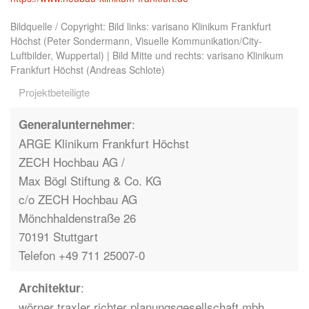
Bildquelle / Copyright: Bild links: varisano Klinikum Frankfurt
Höchst (Peter Sondermann, Visuelle Kommunikation/City-
Luftbilder, Wuppertal) | Bild Mitte und rechts: varisano Klinikum
Frankfurt Höchst (Andreas Schlote)
Projektbeteiligte
:
Generalunternehmer
ARGE Klinikum Frankfurt Höchst
ZECH Hochbau AG /
Max Bögl Stiftung & Co. KG
c/o ZECH Hochbau AG
Mönchhaldenstraße 26
70191 Stuttgart
Telefon +49 711 25007-0
:
Architektur
wörner traxler richter
planungsgesellschaft mbh