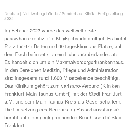
Neubau | Nichtwohngebäude / Sonderbau: Klinik | Fertigstellung:
2023
Im Februar 2023 wurde das weltweit erste
passivhauszertifizierte Klinikgebäude eröffnet. Es bietet
Platz für 675 Betten und 40 tagesklinische Plätze, auf
dem Dach befindet sich ein Hubschrauberlandeplatz.
Es handelt sich um ein Maximalversorgerkrankenhaus.
In den Bereichen Medizin, Pflege und Administration
sind insgesamt rund 1.600 Mitarbeitende beschäftigt.
Das Klinikum gehört zum varisano-Verbund (Kliniken
Frankfurt-Main-Taunus GmbH) mit der Stadt Frankfurt
a.M. und dem Main-Taunus-Kreis als Gesellschaftern.
Die Umsetzung des Neubaus im Passivhausstandard
beruht auf einem entsprechenden Beschluss der Stadt
Frankfurt.