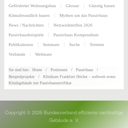
Geförderter Wohnungsbau
Glossar
Günstig bauen
Klimafreundlich bauen
Mythen um das Passivhaus
News / Nachrichten
Netzwerktreffen 2026
Passivhausbeispiele
Passivhaus Kompendium
Publikationen
Seminare
Suche
Termine
Verbände
Webinare
Sie sind hier : Home
Positionen
Passivhaus
Beispielprojekte
Klinikum Frankfurt Höchst – weltweit erstes
Klinikgebäude mit Passivhauszertifikat
Copyright ©
2026
Bundesverband effiziente nachhaltige
Gebäude e. V.