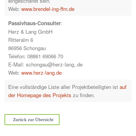
eingeschaltet sein.
Web:
www.brendel-ing-ffm.de
:
Passivhaus-Consulter
Herz & Lang GmbH
Ritteralm 6
86956 Schongau
Telefon: 08861 69066 70
E-Mail: schongau@herz-lang,.de
Web:
www.herz-lang.de
Eine vollständige Liste aller Projektbeteiligten ist
auf
der Homepage des Projekts
zu finden.
Zurück zur Übersicht