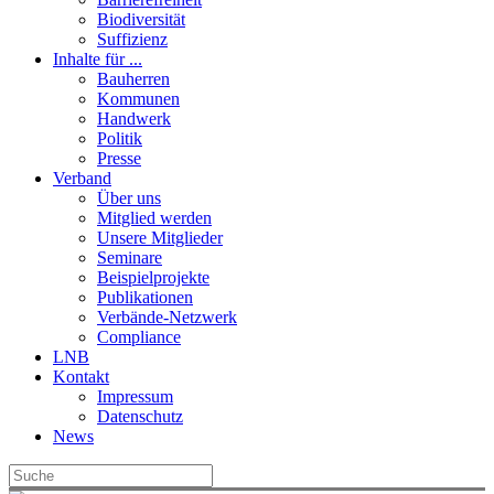
Biodiversität
Suffizienz
Inhalte für ...
Bauherren
Kommunen
Handwerk
Politik
Presse
Verband
Über uns
Mitglied werden
Unsere Mitglieder
Seminare
Beispielprojekte
Publikationen
Verbände-Netzwerk
Compliance
LNB
Kontakt
Impressum
Datenschutz
News