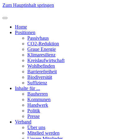
Zum Hauptinhalt springen
Home
Positionen
Passivhaus
CO2-Reduktion
Graue Energie
Klimaresilienz
Kreislaufwirtschaft
Wohlbefinden
Barrierefreiheit
Biodiversität
Suffizienz
Inhalte für ...
Bauherren
Kommunen
Handwerk
Politik
Presse
Verband
Über uns
Mitglied werden
Unsere Mitglieder