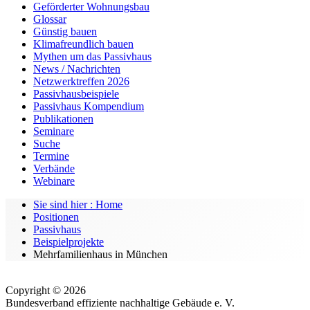
Geförderter Wohnungsbau
Glossar
Günstig bauen
Klimafreundlich bauen
Mythen um das Passivhaus
News / Nachrichten
Netzwerktreffen 2026
Passivhausbeispiele
Passivhaus Kompendium
Publikationen
Seminare
Suche
Termine
Verbände
Webinare
Sie sind hier : Home
Positionen
Passivhaus
Beispielprojekte
Mehrfamilienhaus in München
Copyright ©
2026
Bundesverband effiziente nachhaltige Gebäude e. V.