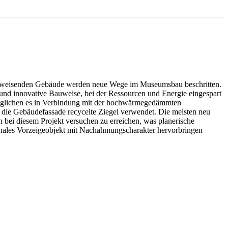
nftsweisenden Gebäude werden neue Wege im Museumsbau beschritten.
nd innovative Bauweise, bei der Ressourcen und Energie eingespart
öglichen es in Verbindung mit der hochwärmegedämmten
 die Gebäudefassade recycelte Ziegel verwendet. Die meisten neu
bei diesem Projekt versuchen zu erreichen, was planerische
ionales Vorzeigeobjekt mit Nachahmungscharakter hervorbringen