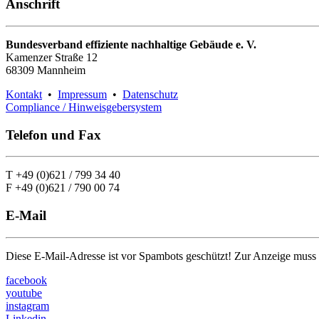
Anschrift
Bundesverband effiziente nachhaltige Gebäude e. V.
Kamenzer Straße 12
68309 Mannheim
Kontakt
•
Impressum
•
Datenschutz
Compliance / Hinweisgebersystem
Telefon und Fax
T +49 (0)621 / 799 34 40
F +49 (0)621 / 790 00 74
E-Mail
Diese E-Mail-Adresse ist vor Spambots geschützt! Zur Anzeige muss J
facebook
youtube
instagram
Linkedin