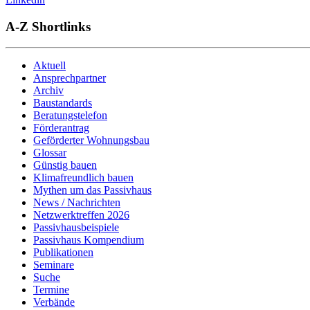
A-Z Shortlinks
Aktuell
Ansprechpartner
Archiv
Baustandards
Beratungstelefon
Förderantrag
Geförderter Wohnungsbau
Glossar
Günstig bauen
Klimafreundlich bauen
Mythen um das Passivhaus
News / Nachrichten
Netzwerktreffen 2026
Passivhausbeispiele
Passivhaus Kompendium
Publikationen
Seminare
Suche
Termine
Verbände