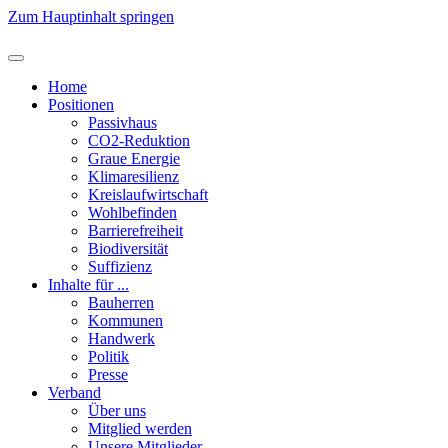
Zum Hauptinhalt springen
Home
Positionen
Passivhaus
CO2-Reduktion
Graue Energie
Klimaresilienz
Kreislaufwirtschaft
Wohlbefinden
Barrierefreiheit
Biodiversität
Suffizienz
Inhalte für ...
Bauherren
Kommunen
Handwerk
Politik
Presse
Verband
Über uns
Mitglied werden
Unsere Mitglieder