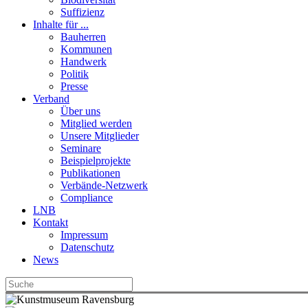
Suffizienz
Inhalte für ...
Bauherren
Kommunen
Handwerk
Politik
Presse
Verband
Über uns
Mitglied werden
Unsere Mitglieder
Seminare
Beispielprojekte
Publikationen
Verbände-Netzwerk
Compliance
LNB
Kontakt
Impressum
Datenschutz
News