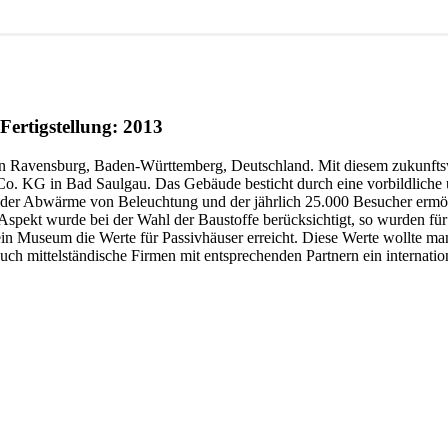
ertigstellung: 2013
eht in Ravensburg, Baden-Württemberg, Deutschland. Mit diesem zuku
 KG in Bad Saulgau. Das Gebäude besticht durch eine vorbildliche u
 der Abwärme von Beleuchtung und der jährlich 25.000 Besucher erm
Aspekt wurde bei der Wahl der Baustoffe berücksichtigt, so wurden für
 Museum die Werte für Passivhäuser erreicht. Diese Werte wollte man 
auch mittelständische Firmen mit entsprechenden Partnern ein internat