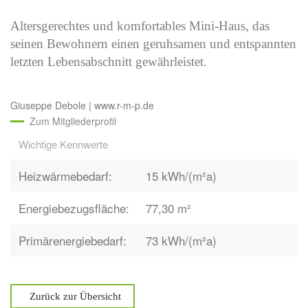
Altersgerechtes und komfortables Mini-Haus, das
seinen Bewohnern einen
geruhsamen und entspannten
letzten Lebensabschnitt gewährleistet.
Giuseppe Debole | www.r-m-p.de
Zum Mitgliederprofil
Wichtige Kennwerte
Heizwärmebedarf:
15 kWh/(m²a)
Energiebezugsfläche:
77,30 m²
Primärenergiebedarf:
73 kWh/(m²a)
Zurück zur Übersicht