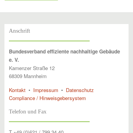
Anschrift
Bundesverband effiziente nachhaltige Gebäude
e. V.
Kamenzer Straße 12
68309 Mannheim
Kontakt
•
Impressum
•
Datenschutz
Compliance / Hinweisgebersystem
Telefon und Fax
T +49 (0)621 / 799 34 40