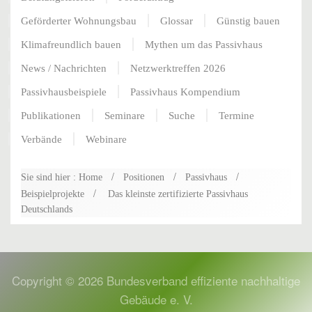
Geförderter Wohnungsbau
Glossar
Günstig bauen
Klimafreundlich bauen
Mythen um das Passivhaus
News / Nachrichten
Netzwerktreffen 2026
Passivhausbeispiele
Passivhaus Kompendium
Publikationen
Seminare
Suche
Termine
Verbände
Webinare
Sie sind hier : Home
Positionen
Passivhaus
Beispielprojekte
Das kleinste zertifizierte Passivhaus
Deutschlands
Copyright ©
2026
Bundesverband effiziente nachhaltige
Gebäude e. V.