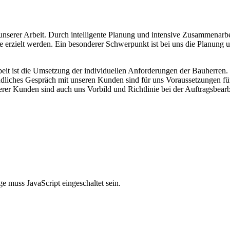
s unserer Arbeit. Durch intelligente Planung und intensive Zusammenar
sse erzielt werden. Ein besonderer Schwerpunkt ist bei uns die Planun
it ist die Umsetzung der individuellen Anforderungen der Bauherren. W
dliches Gespräch mit unseren Kunden sind für uns Voraussetzungen für 
er Kunden sind auch uns Vorbild und Richtlinie bei der Auftragsbearb
e muss JavaScript eingeschaltet sein.