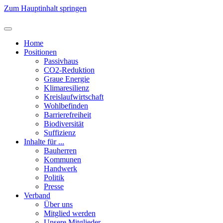
Zum Hauptinhalt springen
Home
Positionen
Passivhaus
CO2-Reduktion
Graue Energie
Klimaresilienz
Kreislaufwirtschaft
Wohlbefinden
Barrierefreiheit
Biodiversität
Suffizienz
Inhalte für ...
Bauherren
Kommunen
Handwerk
Politik
Presse
Verband
Über uns
Mitglied werden
Unsere Mitglieder