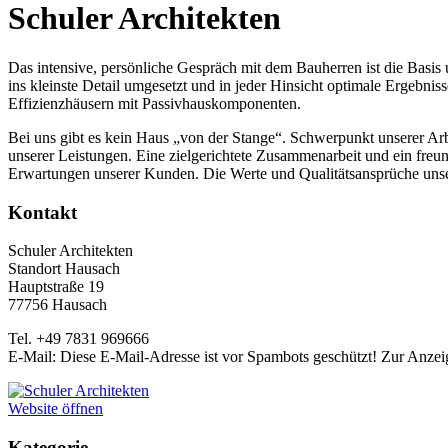
Schuler Architekten
Das intensive, persönliche Gespräch mit dem Bauherren ist die Basi
ins kleinste Detail umgesetzt und in jeder Hinsicht optimale Ergebni
Effizienzhäusern mit Passivhauskomponenten.
Bei uns gibt es kein Haus „von der Stange“. Schwerpunkt unserer Arbe
unserer Leistungen. Eine zielgerichtete Zusammenarbeit und ein freun
Erwartungen unserer Kunden. Die Werte und Qualitätsansprüche unser
Kontakt
Schuler Architekten
Standort Hausach
Hauptstraße 19
77756 Hausach
Tel. +49 7831 969666
E-Mail:
Diese E-Mail-Adresse ist vor Spambots geschützt! Zur Anzeig
Website öffnen
Kategorie