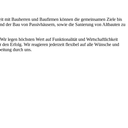
beit mit Bauherren und Baufirmen können die gemeinsamen Ziele bis
g und der Bau von Passivhäusern, sowie die Sanierung von Altbauten zu
ir legen höchsten Wert auf Funktionalität und Wirtschaftlichkeit
den Erfolg. Wir reagieren jederzeit flexibel auf alle Wünsche und
eitung durch uns.