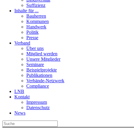
Suffizienz
Inhalte für ...
Bauherren
Kommunen
Handwerk
Politik
Presse
Verband
Über uns
Mitglied werden
Unsere Mitglieder
Seminare
Beispielprojekte
Publikationen
Verbände-Netzwerk
Compliance
LNB
Kontakt
Impressum
Datenschutz
News